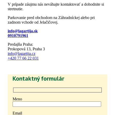
V prípade záujmu nás neváhajte kontaktovať a dohodnite si
stretnutie.
Parkovanie pred obchodom na Záhradníckej alebo pri
zadnom vchode od Jelačičovej.
info@lagartija.sk
0910791961
Predajňa Praha:
Prokopová 13, Praha 3
info@lagartija.cz
+420 77 66 22 031
Kontaktný formulár
Meno
Email